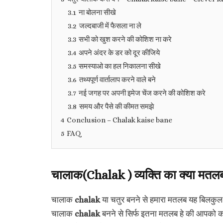
3.1
ना बोलना सीखे
3.2
जल्दबाजी में फैसला ना ले
3.3
सभी को खुश करने की कोशिश ना करे
3.4
अपने अंदर के डर को दूर कीजिये
3.5
समस्याओ का हल निकालना सीखे
3.6
तथ्यपूर्ण वार्तालाप करने वाले बने
3.7
नई जगह पर अपनी इमेज चेंज करने की कोशिश करे
3.8
समय और पैसे की कीमत समझे
4
Conclusion – Chalak kaise bane
5
FAQ
चालाक(Chalak ) व्यक्ति का क्या मतलब 
चालाक
chalak
या चतुर बनने से हमारा मतलब यह बिलकुल
चालाक
chalak
बनने से सिर्फ इतना मतलब हे की आपको क