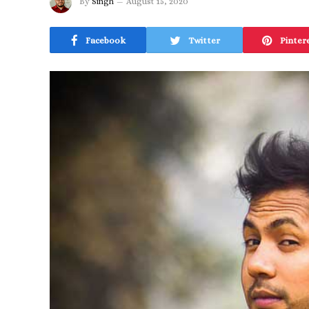
By
Singh
August 15, 2020
Facebook
Twitter
Pinter