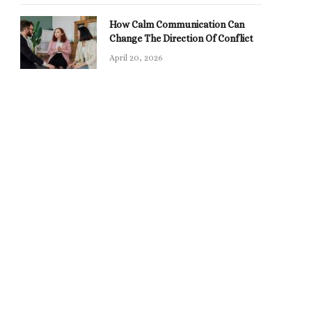
How Calm Communication Can
Change The Direction Of Conflict
April 20, 2026