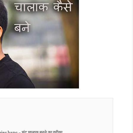
aise bane – चंट चालाक बनने का तरीका