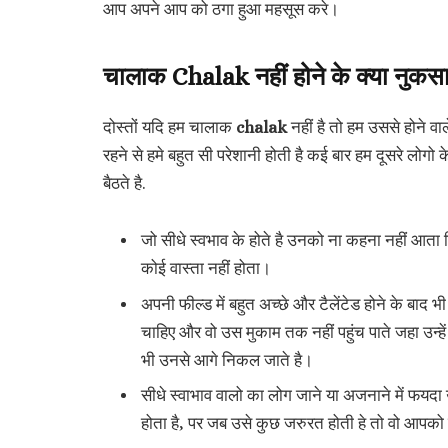
आप अपने आप को ठगा हुआ महसूस करे।
चालाक
Chalak
नहीं होने के क्या नुकसा
दोस्तों यदि हम चालाक
chalak
नहीं है तो हम उससे होने व
रहने से हमे बहुत सी परेशानी होती है कई बार हम दूसरे लोग
बैठते है.
जो सीधे स्वभाव के होते है उनको ना कहना नहीं आता 
कोई वास्ता नहीं होता।
अपनी फील्ड में बहुत अच्छे और टैलेंटेड होने के बाद
चाहिए और वो उस मुकाम तक नहीं पहुंच पाते जहा उन्ह
भी उनसे आगे निकल जाते है।
सीधे स्वाभाव वालो का लोग जाने या अजनाने में फयदा
होता है, पर जब उसे कुछ जरुरत होती हे तो वो आपको ही 