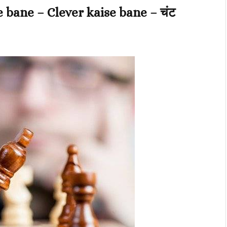
se bane – Clever kaise bane – चंट