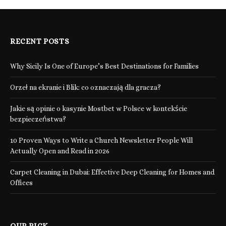
RECENT POSTS
Why Sicily Is One of Europe’s Best Destinations for Families
Orzeł na ekranie i Blik: co oznaczają dla gracza?
Jakie są opinie o kasynie Mostbet w Polsce w kontekście
bezpieczeństwa?
10 Proven Ways to Write a Church Newsletter People Will
Actually Open and Read in 2026
Carpet Cleaning in Dubai: Effective Deep Cleaning for Homes and
Offices
OUR PICK