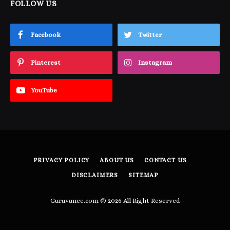
FOLLOW US
Facebook
Twitter
Pinterest
Instagram
YouTube
PRIVACY POLICY
ABOUT US
CONTACT US
DISCLAIMERS
SITEMAP
Guruvanee.com © 2026 All Right Reserved