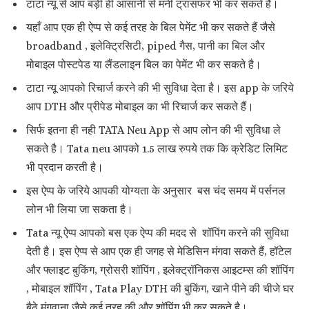
टाटा न्यू से आप बड़ी ही आसानी से मनी ट्रांसफर भी कर सकते है।
यहाँ आप एक ही ऐप्प से कई तरह के बिल पेमेंट भी कर सकते हैं जैसे
broadband , इलेक्ट्रिसिटी, piped गैस, पानी का बिल और
मोबाइल पोस्टपेड या लैंडलाइन बिल का पेमेंट भी कर सकते है।
टाटा न्यू आपको रिचार्ज करने की भी सुविधा देता है। इस app के जरिये
आप DTH और प्रीपेड मोबाइल का भी रिचार्ज कर सकते हैं।
सिर्फ इतना ही नही TATA Neu App से आप लोन की भी सुविधा ले
सकते है। Tata neu आपको 1.5 लाख रुपये तक कि क्रेडिट लिमिट
भी प्रदान करती है।
इस ऐप्प के जरिये आपकी योग्यता के अनुसार बस चंद समय में पर्सनल
लोन भी लिया जा सकता है।
Tata न्यू ऐप्प आपको बस एक ऐप्प की मदद से शॉपिंग करने की सुविधा
देती है। इस ऐप्प से आप एक ही जगह से मेडिसिन मंगवा सकते हैं, हॉटेल
और फ्लाइट बुकिंग, ग्रोसरी शॉपिंग , इलेक्ट्रॉनिकस आइटम्स की शॉपिंग
, मोबाइल शॉपिंग , Tata Play DTH की बुकिंग, खाने पीने की चीजे घर
बैठे मंगवाना जैसे कई तरह की और शॉपिंग भी कर सकते है।