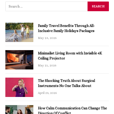
Family Travel Benefits Through All-
Inclusive Family Holidays Packages
May 24, 2026
Minimalist Living Room with Invisible 4K
Ceiling Projector
May 21, 2026
The Shocking Truth About Surgical
Instruments No One Talks About
April 29, 2026
How Calm Communication Can Change The
Direction Of Conflict