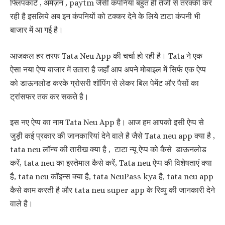
फ्लिपकार्ट , अमेज़न , paytm जैसी कंपनियां बहुत ही तेजी से तरक्की कर
रही है इसलिये अब इन कंपनियों को टक्कर देने के लिये टाटा कंपनी भी
बाजार में आ गई है।
आजकल हर तरफ Tata Neu App की चर्चा हो रही है। Tata ने एक
ऐसा नया ऐप्प बाजार में उतारा है जहाँ आप अपने मोबाइल में सिर्फ एक ऐप्प
को डाऊनलोड करके ग्रोसरी शॉपिंग से लेकर बिल पेमेंट और पैसों का
ट्रांसफर तक कर सकते है।
इस नए ऐप्प का नाम Tata Neu App है। आज हम आपको इसी ऐप्प से
जुड़ी कई प्रकार की जानकारियां देने वाले है जैसे Tata neu app क्या है ,
tata neu लॉन्च की तारीख क्या है , टाटा न्यू ऐप्प को कैसे डाऊनलोड
करें, tata neu का इस्तेमाल कैसे करें, Tata neu ऐप्प की विशेषताएं क्या
है, tata neu कॉइन्स क्या है, tata NeuPass kya है, tata neu app
कैसे काम करती है और tata neu super app के रिव्यु की जानकारी देने
वाले है।