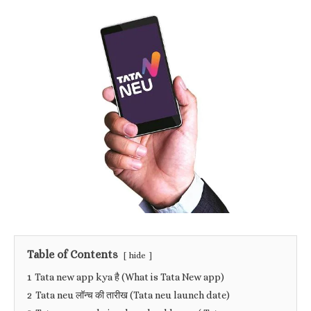
Table of Contents
hide
1
Tata new app kya है (What is Tata New app)
2
Tata neu लॉन्च की तारीख (Tata neu launch date)