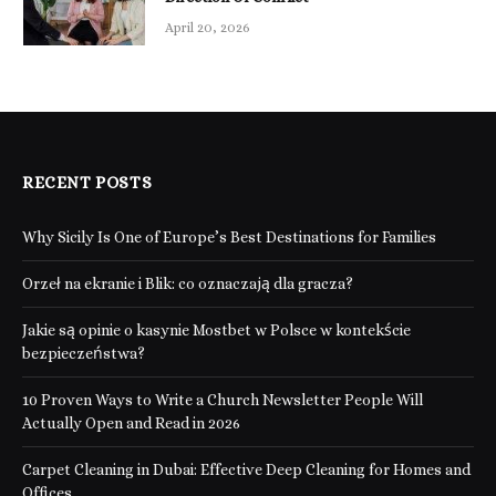
April 20, 2026
RECENT POSTS
Why Sicily Is One of Europe’s Best Destinations for Families
Orzeł na ekranie i Blik: co oznaczają dla gracza?
Jakie są opinie o kasynie Mostbet w Polsce w kontekście
bezpieczeństwa?
10 Proven Ways to Write a Church Newsletter People Will
Actually Open and Read in 2026
Carpet Cleaning in Dubai: Effective Deep Cleaning for Homes and
Offices