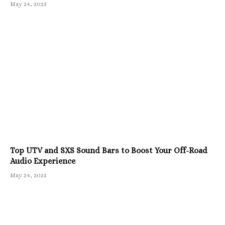
May 24, 2025
Top UTV and SXS Sound Bars to Boost Your Off-Road
Audio Experience
May 24, 2025