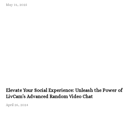
May 31, 2025
Elevate Your Social Experience: Unleash the Power of
LivCam’s Advanced Random Video Chat
April 26, 2024