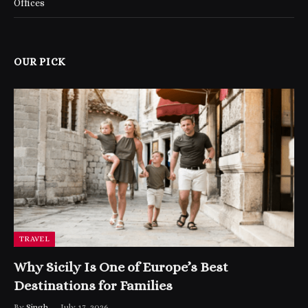
Offices
OUR PICK
TRAVEL
Why Sicily Is One of Europe’s Best
Destinations for Families
By
Singh
July 17, 2026