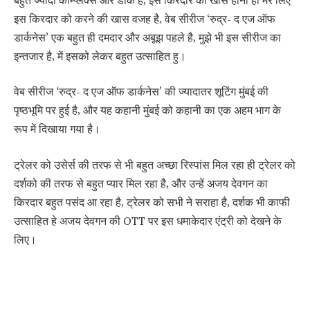
बहुत ज्यादा काम्प्लेक्स और डार्क है, इस किरदार का खास होना ही मेरे लिए
इस किरदार को करने की खास वजह है, वेब सीरीज ‘रुद्र- द एज ऑफ
डार्कनेस’ एक बहुत ही दमदार और अबूझ पहले है, मुझे भी इस सीरीज का
इन्तजार है, में इसको लेकर बहुत उत्साहित हु।
वेब सीरीज ‘रुद्र- द एज ऑफ डार्कनेस’ की ज्यादातर शूटिंग मुंबई की
पृष्ठभूमि पर हुई है, और यह कहानी मुंबई को कहानी का एक अहम भाग के
रूप में दिखाया गया है।
ट्रेलर को उसेर्स की तरफ से भी बहुत अच्छा रिस्पांस मिल रहा ही ट्रेलर को
दर्शको की तरफ से बहुत प्यार मिल रहा है, और उन्हें अजय देवगन का
किरदार बहुत पसंद आ रहा है, ट्रेलर को सभी ने सराहा है, दर्शक भी काफी
उत्साहित हे अजय देवगन की OTT पर इस धमाकेदार एंट्री को देखने के
लिए।