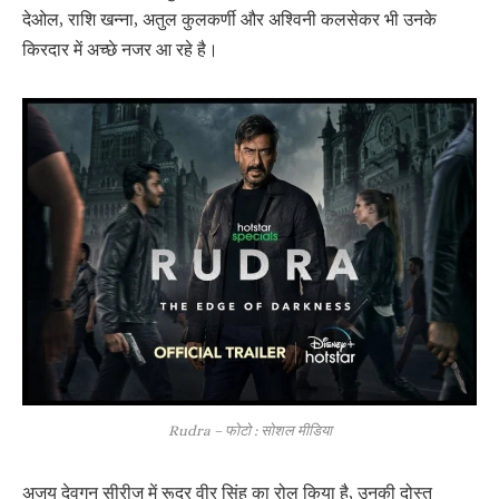
देओल, राशि खन्ना, अतुल कुलकर्णी और अश्विनी कलसेकर भी उनके
किरदार में अच्छे नजर आ रहे है।
Rudra – फोटो : सोशल मीडिया
अजय देवगन सीरीज में रूद्र वीर सिंह का रोल किया है, उनकी दोस्त