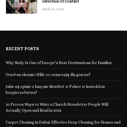
Direction Of Conflict
April 20, 2026
RECENT POSTS
Why Sicily Is One of Europe’s Best Destinations for Families
Orzeł na ekranie i Blik: co oznaczają dla gracza?
Jakie są opinie o kasynie Mostbet w Polsce w kontekście
bezpieczeństwa?
10 Proven Ways to Write a Church Newsletter People Will
Actually Open and Read in 2026
Carpet Cleaning in Dubai: Effective Deep Cleaning for Homes and