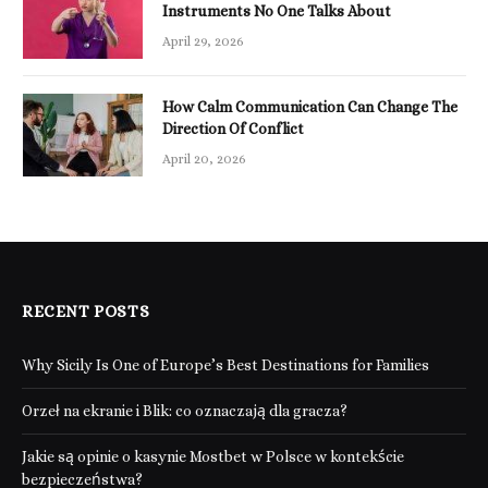
Instruments No One Talks About
April 29, 2026
How Calm Communication Can Change The
Direction Of Conflict
April 20, 2026
RECENT POSTS
Why Sicily Is One of Europe’s Best Destinations for Families
Orzeł na ekranie i Blik: co oznaczają dla gracza?
Jakie są opinie o kasynie Mostbet w Polsce w kontekście
bezpieczeństwa?