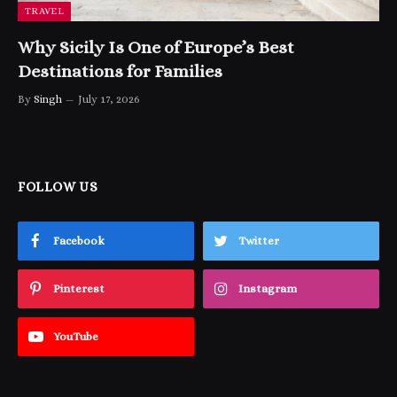
TRAVEL
Why Sicily Is One of Europe’s Best
Destinations for Families
By
Singh
July 17, 2026
FOLLOW US
Facebook
Twitter
Pinterest
Instagram
YouTube