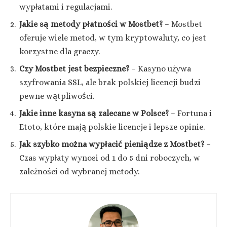
wypłatami i regulacjami.
Jakie są metody płatności w Mostbet?
– Mostbet
oferuje wiele metod, w tym kryptowaluty, co jest
korzystne dla graczy.
Czy Mostbet jest bezpieczne?
– Kasyno używa
szyfrowania SSL, ale brak polskiej licencji budzi
pewne wątpliwości.
Jakie inne kasyna są zalecane w Polsce?
– Fortuna i
Etoto, które mają polskie licencje i lepsze opinie.
Jak szybko można wypłacić pieniądze z Mostbet?
–
Czas wypłaty wynosi od 1 do 5 dni roboczych, w
zależności od wybranej metody.