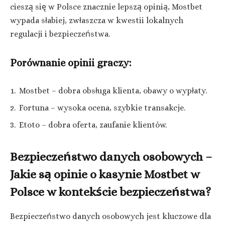
cieszą się w Polsce znacznie lepszą opinią, Mostbet
wypada słabiej, zwłaszcza w kwestii lokalnych
regulacji i bezpieczeństwa.
Porównanie opinii graczy:
Mostbet – dobra obsługa klienta, obawy o wypłaty.
Fortuna – wysoka ocena, szybkie transakcje.
Etoto – dobra oferta, zaufanie klientów.
Bezpieczeństwo danych osobowych –
Jakie są opinie o kasynie Mostbet w
Polsce w kontekście bezpieczeństwa?
Bezpieczeństwo danych osobowych jest kluczowe dla