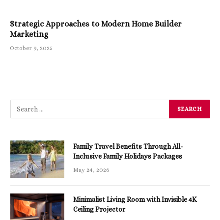
Strategic Approaches to Modern Home Builder
Marketing
October 9, 2025
Family Travel Benefits Through All-
Inclusive Family Holidays Packages
May 24, 2026
Minimalist Living Room with Invisible 4K
Ceiling Projector