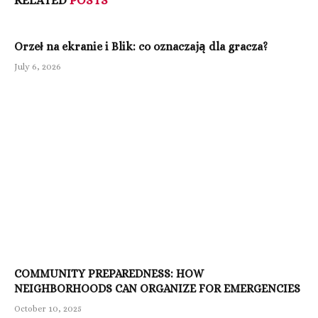
RELATED
POSTS
Orzeł na ekranie i Blik: co oznaczają dla gracza?
July 6, 2026
COMMUNITY PREPAREDNESS: HOW
NEIGHBORHOODS CAN ORGANIZE FOR EMERGENCIES
October 10, 2025