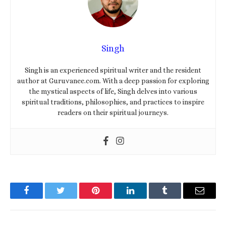
Singh
Singh is an experienced spiritual writer and the resident
author at Guruvanee.com. With a deep passion for exploring
the mystical aspects of life, Singh delves into various
spiritual traditions, philosophies, and practices to inspire
readers on their spiritual journeys.
Facebook
Twitter
Pinterest
LinkedIn
Tumblr
Email