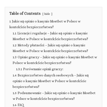
Table of Contents
hide
1
Jakie są opinie o kasynie Mostbet w Polsce w
kontekście bezpieczeństwa?
1.1
Licencje i regulacje – Jakie są opinie o kasynie
Mostbet w Polsce w kontekście bezpieczeństwa?
1.2
Metody płatności – Jakie są opinie o kasynie
Mostbet w Polsce w kontekście bezpieczeństwa?
1.3
Opinie graczy – Jakie są opinie o kasynie Mostbet w
Polsce w kontekście bezpieczeństwa?
1.3.1
Porównanie opinii graczy:
1.4
Bezpieczeństwo danych osobowych – Jakie są
opinie o kasynie Mostbet w Polsce w kontekście
bezpieczeństwa?
1.5
Podsumowanie – Jakie są opinie o kasynie Mostbet
w Polsce w kontekście bezpieczeństwa?
1.6
FAQ