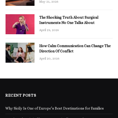
May 21, 2026
The Shocking Truth About Surgical
Instruments No One Talks About
April 29, 2026
How Calm Communication Can Change The
Direction Of Conflict
April 20, 2026
RECENT POSTS
Why Sicily Is One of Europe’s Best Destinations for Families