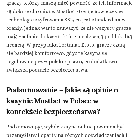
graczy, którzy muszą mieć pewność, że ich informacje
są dobrze chronione. Mostbet stosuje nowoczesne
technologie szyfrowania SSL, co jest standardem w
branży. Jednak warto zauważyć, że nie wszyscy gracze
mają zaufanie do kasyn, które nie działają pod lokalną
licencją. W przypadku Fortuna i Etoto, gracze czują
się bardziej komfortowo, gdyż te kasyna są
regulowane przez polskie prawo, co dodatkowo
zwiększa poczucie bezpieczeństwa.
Podsumowanie – Jakie są opinie o
kasynie Mostbet w Polsce w
kontekście bezpieczeństwa?
Podsumowując, wybór kasyna online powinien być
przemyślany i oparty na różnych doświadczeniach i