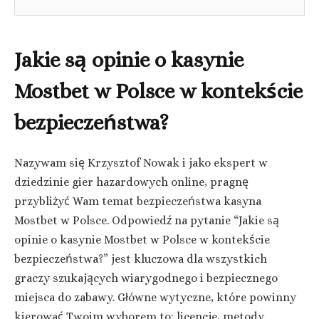
Jakie są opinie o kasynie
Mostbet w Polsce w kontekście
bezpieczeństwa?
Nazywam się Krzysztof Nowak i jako ekspert w
dziedzinie gier hazardowych online, pragnę
przybliżyć Wam temat bezpieczeństwa kasyna
Mostbet w Polsce. Odpowiedź na pytanie “Jakie są
opinie o kasynie Mostbet w Polsce w kontekście
bezpieczeństwa?” jest kluczowa dla wszystkich
graczy szukających wiarygodnego i bezpiecznego
miejsca do zabawy. Główne wytyczne, które powinny
kierować Twoim wyborem to: licencje, metody