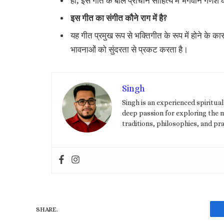
हां, इस गीत के बोल प्राचीन साहित्य में भगवान गणेश की 
इस गीत का संगीत कौने राग में है?
यह गीत प्रमुख रूप से भक्तिगीत के रूप में होने के क
भावनाओं को सुंदरता से प्रकट करता है।
Singh
Singh is an experienced spiritua
deep passion for exploring the my
traditions, philosophies, and pra
SHARE.