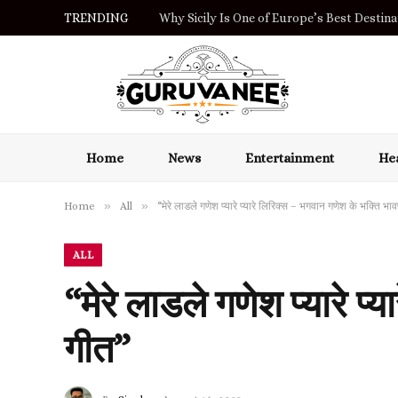
TRENDING
Why Sicily Is One of Europe’s Best Destinat
Home
News
Entertainment
Hea
»
»
Home
All
“मेरे लाडले गणेश प्यारे प्यारे लिरिक्स – भगवान गणेश के भक्ति भावप
ALL
“मेरे लाडले गणेश प्यारे प्
गीत”