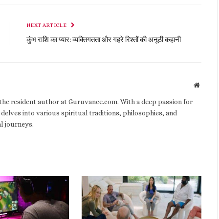
NEXT ARTICLE
कुंभ राशि का प्यार: व्यक्तिगतता और गहरे रिश्तों की अनूठी कहानी
Websit
d the resident author at Guruvanee.com. With a deep passion for
 delves into various spiritual traditions, philosophies, and
al journeys.