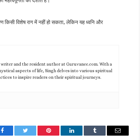
महत्वपूर्णता को दर्शाते हैं।
ारण किसी विशेष राग में नहीं हो सकता, लेकिन यह ध्वनि और
l writer and the resident author at Guruvanee.com. With a
stical aspects of life, Singh delves into various spiritual
ctices to inspire readers on their spiritual journeys.
Facebook
Twitter
Pinterest
LinkedIn
Tumblr
Email