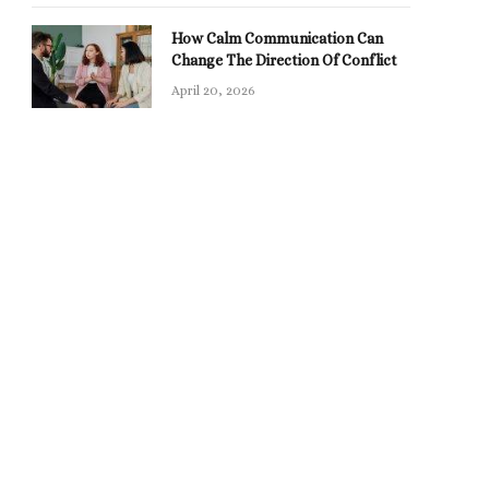
How Calm Communication Can
Change The Direction Of Conflict
April 20, 2026