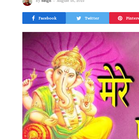
By
Singh
August 16, 2023
Facebook
Twitter
Pinter