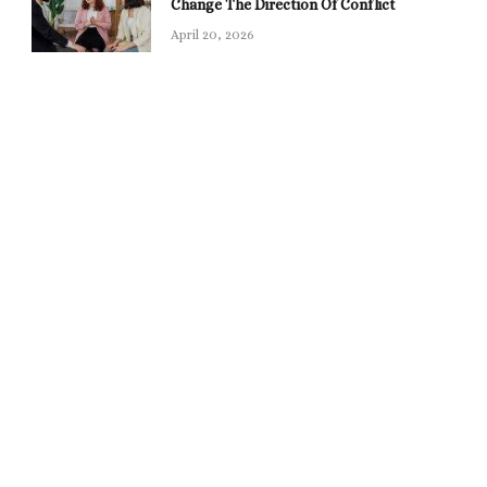
Change The Direction Of Conflict
April 20, 2026