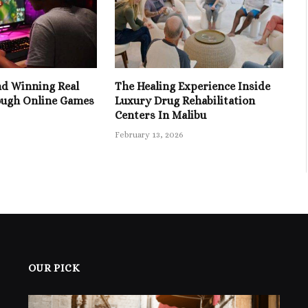
nd Winning Real
The Healing Experience Inside
ugh Online Games
Luxury Drug Rehabilitation
Centers In Malibu
February 13, 2026
OUR PICK