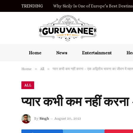
TRENDING
Why Sicily Is One of Europe’s Best Destinat
Home
News
Entertainment
Hea
»
»
Home
All
प्यार कभी कम नहीं करना – एक अद्वितीय भावना का जीवन में महत्
ALL
प्यार कभी कम नहीं करना 
By
Singh
August 20, 2023