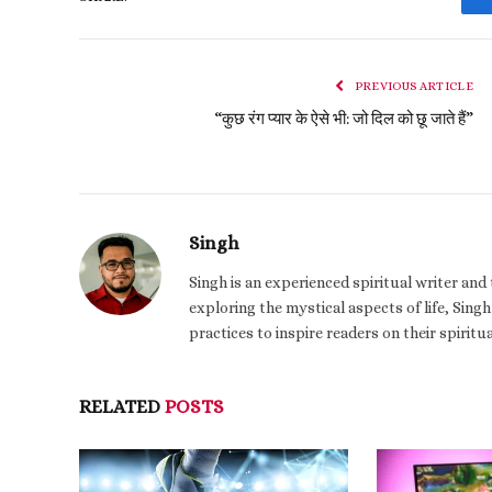
PREVIOUS ARTICLE
“कुछ रंग प्यार के ऐसे भी: जो दिल को छू जाते हैं”
Singh
Singh is an experienced spiritual writer an
exploring the mystical aspects of life, Singh
practices to inspire readers on their spiritu
RELATED
POSTS