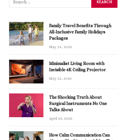
Family Travel Benefits Through
All-Inclusive Family Holidays
Packages
May 24, 2026
Minimalist Living Room with
Invisible 4K Ceiling Projector
May 21, 2026
The Shocking Truth About
Surgical Instruments No One
Talks About
April 29, 2026
How Calm Communication Can