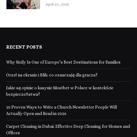
April 20, 2026
RECENT POSTS
Why Sicily Is One of Europe’s Best Destinations for Families
Orzeł na ekranie i Blik: co oznaczają dla gracza?
Jakie są opinie o kasynie Mostbet w Polsce w kontekście
bezpieczeństwa?
10 Proven Ways to Write a Church Newsletter People Will
Actually Open and Read in 2026
Carpet Cleaning in Dubai: Effective Deep Cleaning for Homes and
Offices