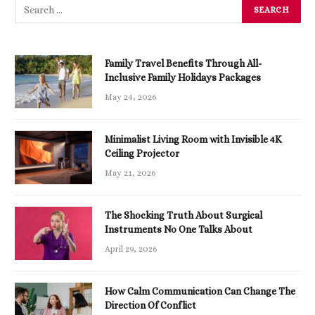
Family Travel Benefits Through All-
Inclusive Family Holidays Packages
May 24, 2026
Minimalist Living Room with Invisible 4K
Ceiling Projector
May 21, 2026
The Shocking Truth About Surgical
Instruments No One Talks About
April 29, 2026
How Calm Communication Can Change The
Direction Of Conflict