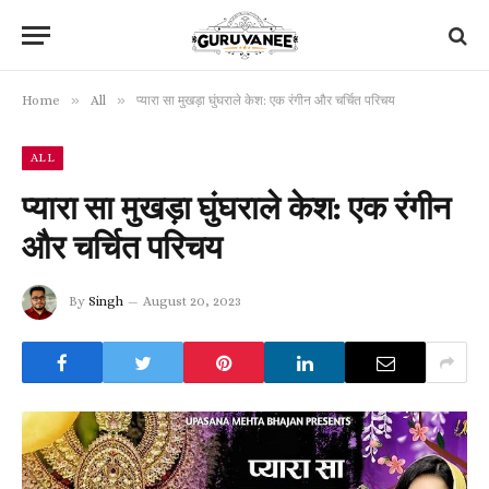
»
»
Home
All
प्यारा सा मुखड़ा घुंघराले केश: एक रंगीन और चर्चित परिचय
ALL
प्यारा सा मुखड़ा घुंघराले केश: एक रंगीन
और चर्चित परिचय
By
Singh
August 20, 2023