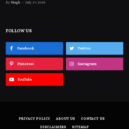
By
Singh
July 17, 2026
FOLLOW US
Facebook
Twitter
Pinterest
Instagram
YouTube
PRIVACY POLICY
ABOUT US
CONTACT US
DISCLAIMERS
SITEMAP