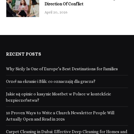
Direction Of Conflict
April 20, 2026
RECENT POSTS
Why Sicily Is One of Europe’s Best Destinations for Families
Orzeł na ekranie i Blik: co oznaczają dla gracza?
Jakie są opinie o kasynie Mostbet w Polsce w kontekście
bezpieczeństwa?
10 Proven Ways to Write a Church Newsletter People Will
Actually Open and Read in 2026
Carpet Cleaning in Dubai: Effective Deep Cleaning for Homes and