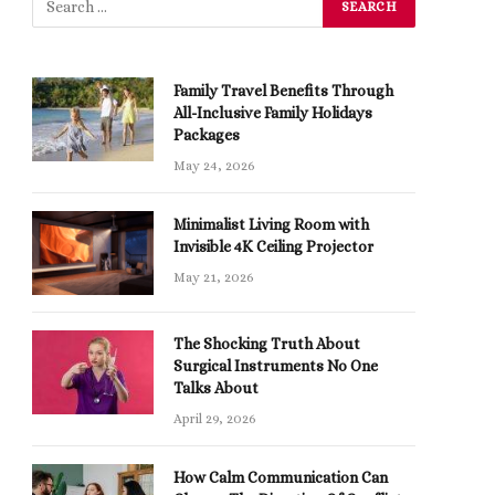
Family Travel Benefits Through
All-Inclusive Family Holidays
Packages
May 24, 2026
Minimalist Living Room with
Invisible 4K Ceiling Projector
May 21, 2026
The Shocking Truth About
Surgical Instruments No One
Talks About
April 29, 2026
How Calm Communication Can