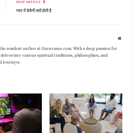
NEXT ARTICLE
प्यार में बेचैनी क्यों होती है
Websit
d the resident author at Guruvanee.com. With a deep passion for
 delves into various spiritual traditions, philosophies, and
al journeys.