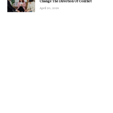
Change The Direction Of Conflict
April 20, 2026