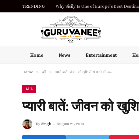
TRENDING
Why Sicily Is One of Europe’s Best Destinat
Home
News
Entertainment
Hea
»
»
Home
All
प्यारी बातें: जीवन को खुशियों से भरने की कला
ALL
प्यारी बातें: जीवन को खुश
By
Singh
August 21, 2023