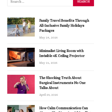
Family Travel Benefits Through
All-Inclusive Family Holidays
Packages
May 24, 2026
Minimalist Living Room with
Invisible 4K Ceiling Projector
May 21, 2026
The Shocking Truth About
Surgical Instruments No One
Talks About
April 29, 2026
How Calm Communication Can