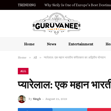
TRENDING
Why Sicily Is One of Europe’s Best Destinat
Home
News
Entertainment
Hea
»
»
Home
All
प्यारेलाल: एक महान भारतीय संगीतकार का अद्वितीय योगदान
ALL
प्यारेलाल: एक महान भारत
By
Singh
August 21, 2023