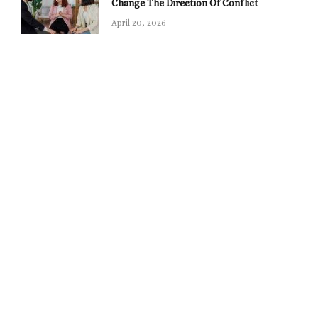
Change The Direction Of Conflict
April 20, 2026