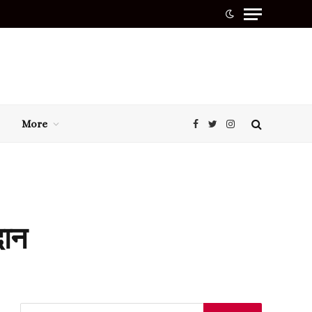
More
Facebook
Twitter
Instagram
दान