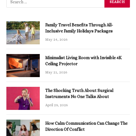
Family Travel Benefits Through All-
Inclusive Family Holidays Packages
May 24, 2026
Minimalist Living Room with Invisible 4K
Ceiling Projector
May 21, 2026
The Shocking Truth About Surgical
Instruments No One Talks About
April 29, 2026
How Calm Communication Can Change The
Direction Of Conflict