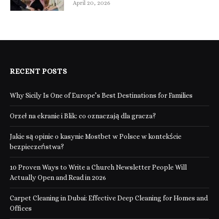
April 20, 2026
RECENT POSTS
Why Sicily Is One of Europe’s Best Destinations for Families
Orzeł na ekranie i Blik: co oznaczają dla gracza?
Jakie są opinie o kasynie Mostbet w Polsce w kontekście
bezpieczeństwa?
10 Proven Ways to Write a Church Newsletter People Will
Actually Open and Read in 2026
Carpet Cleaning in Dubai: Effective Deep Cleaning for Homes and
Offices