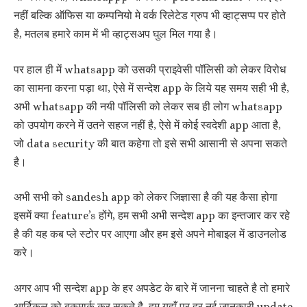
नहीं बल्कि ऑफिस या कम्पनियो मे वर्क रिलेटेड ग्रुप भी व्हाट्सप्प पर होते
है, मतलब हमारे काम में भी व्हाट्सअप घुल मिल गया है।
पर हाल ही में whatsapp को उसकी प्राइवेसी पॉलिसी को लेकर विरोध
का सामना करना पड़ा था, ऐसे में सन्देश app के लिये यह समय सही भी है,
अभी whatsapp की नयी पॉलिसी को लेकर सब ही लोग whatsapp
को उपयोग करने में उतने सहज नहीं है, ऐसे में कोई स्वदेशी app आता है,
जो data security की बात कहेगा तो इसे सभी आसानी से अपना सकते
है।
अभी सभी को sandesh app को लेकर जिज्ञासा है की यह कैसा होगा
इसमें क्या feature’s होंगे, हम सभी अभी सन्देश app का इन्तजार कर रहे
है की यह कब प्ले स्टोर पर आएगा और हम इसे अपने मोबाइल में डाउनलोड
करे।
अगर आप भी सन्देश app के हर अपडेट के बारे में जानना चाहते है तो हमारे
आर्टिकल को बुकमार्क कर सकते है, हम यहाँ पर हर नई जानकारी update