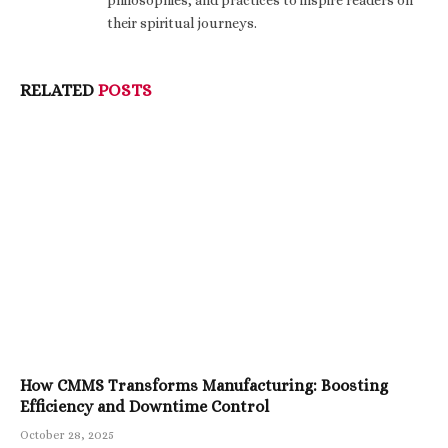
philosophies, and practices to inspire readers on
their spiritual journeys.
RELATED
POSTS
How CMMS Transforms Manufacturing: Boosting
Efficiency and Downtime Control
October 28, 2025