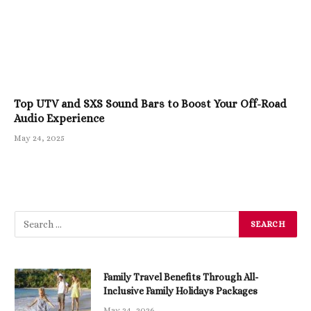
Top UTV and SXS Sound Bars to Boost Your Off-Road
Audio Experience
May 24, 2025
Family Travel Benefits Through All-
Inclusive Family Holidays Packages
May 24, 2026