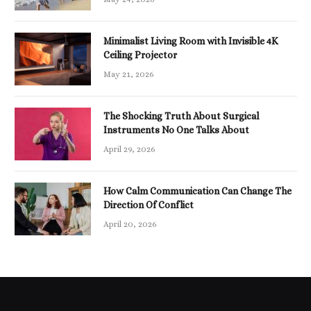
Minimalist Living Room with Invisible 4K
Ceiling Projector
May 21, 2026
The Shocking Truth About Surgical
Instruments No One Talks About
April 29, 2026
How Calm Communication Can Change The
Direction Of Conflict
April 20, 2026