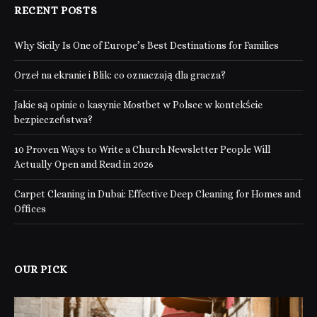
RECENT POSTS
Why Sicily Is One of Europe’s Best Destinations for Families
Orzeł na ekranie i Blik: co oznaczają dla gracza?
Jakie są opinie o kasynie Mostbet w Polsce w kontekście
bezpieczeństwa?
10 Proven Ways to Write a Church Newsletter People Will
Actually Open and Read in 2026
Carpet Cleaning in Dubai: Effective Deep Cleaning for Homes and
Offices
OUR PICK