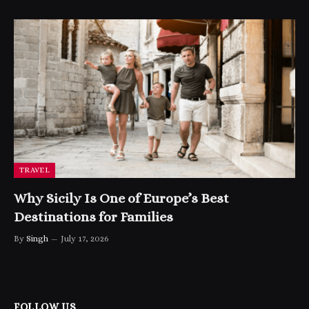
TRAVEL
Why Sicily Is One of Europe’s Best
Destinations for Families
By
Singh
July 17, 2026
FOLLOW US