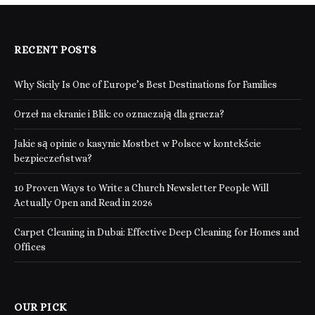
RECENT POSTS
Why Sicily Is One of Europe’s Best Destinations for Families
Orzeł na ekranie i Blik: co oznaczają dla gracza?
Jakie są opinie o kasynie Mostbet w Polsce w kontekście
bezpieczeństwa?
10 Proven Ways to Write a Church Newsletter People Will
Actually Open and Read in 2026
Carpet Cleaning in Dubai: Effective Deep Cleaning for Homes and
Offices
OUR PICK