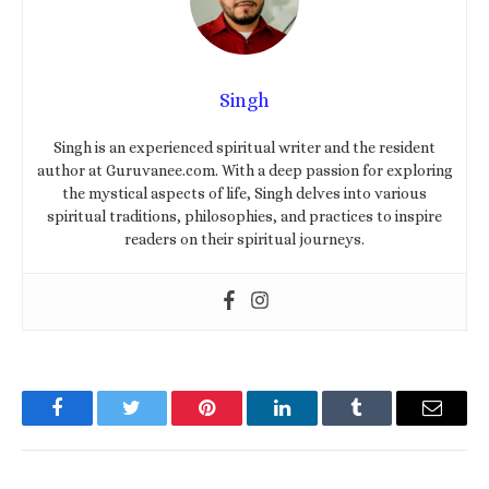
Singh
Singh is an experienced spiritual writer and the resident
author at Guruvanee.com. With a deep passion for exploring
the mystical aspects of life, Singh delves into various
spiritual traditions, philosophies, and practices to inspire
readers on their spiritual journeys.
Facebook
Twitter
Pinterest
LinkedIn
Tumblr
Email