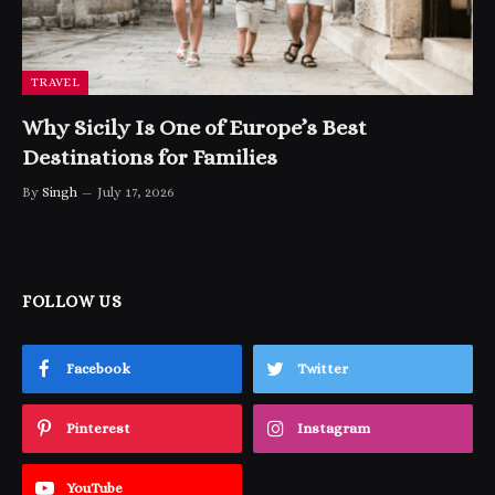
TRAVEL
Why Sicily Is One of Europe’s Best
Destinations for Families
By
Singh
July 17, 2026
FOLLOW US
Facebook
Twitter
Pinterest
Instagram
YouTube