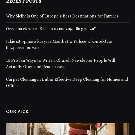
RECENT POSTS
Why Sicily Is One of Europe’s Best Destinations for Families
Orzeł na ekranie i Blik: co oznaczają dla gracza?
Jakie są opinie o kasynie Mostbet w Polsce w kontekście
bezpieczeństwa?
10 Proven Ways to Write a Church Newsletter People Will
Actually Open and Read in 2026
Carpet Cleaning in Dubai: Effective Deep Cleaning for Homes and
Offices
OUR PICK