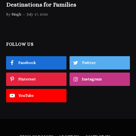
Destinations for Families
By
Singh
July 17, 2026
FOLLOW US
Facebook
Twitter
Pinterest
Instagram
YouTube