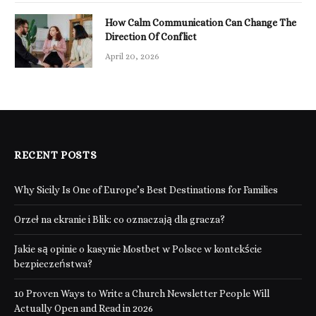
How Calm Communication Can Change The
Direction Of Conflict
April 20, 2026
RECENT POSTS
Why Sicily Is One of Europe’s Best Destinations for Families
Orzeł na ekranie i Blik: co oznaczają dla gracza?
Jakie są opinie o kasynie Mostbet w Polsce w kontekście
bezpieczeństwa?
10 Proven Ways to Write a Church Newsletter People Will
Actually Open and Read in 2026