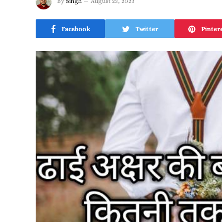
By
Singh
August 23, 2023
Facebook
Twitter
Pinter