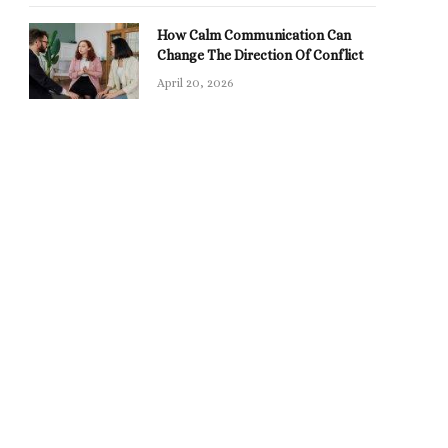
How Calm Communication Can
Change The Direction Of Conflict
April 20, 2026