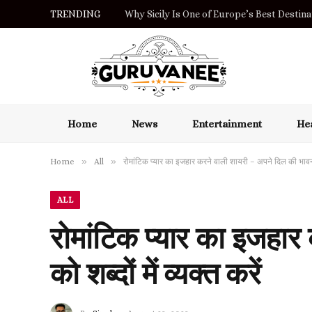
TRENDING
Why Sicily Is One of Europe’s Best Destinat
Home
News
Entertainment
Hea
»
»
Home
All
रोमांटिक प्यार का इजहार करने वाली शायरी – अपने दिल की भावनाओं 
ALL
रोमांटिक प्यार का इजहा
को शब्दों में व्यक्त करें