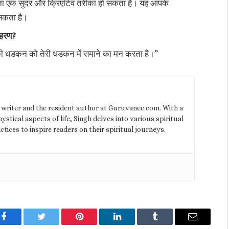
 करना एक सुंदर और क्रिएटिव तरीका हो सकता है। यह आपके
 सकता है।
दाहरण?
िल की धडकन को तेरी धडकन में समाने का मन करता है।”
l writer and the resident author at Guruvanee.com. With a
stical aspects of life, Singh delves into various spiritual
ctices to inspire readers on their spiritual journeys.
Facebook
Twitter
Pinterest
LinkedIn
Tumblr
Email