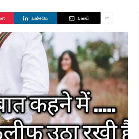
est
LinkedIn
Email