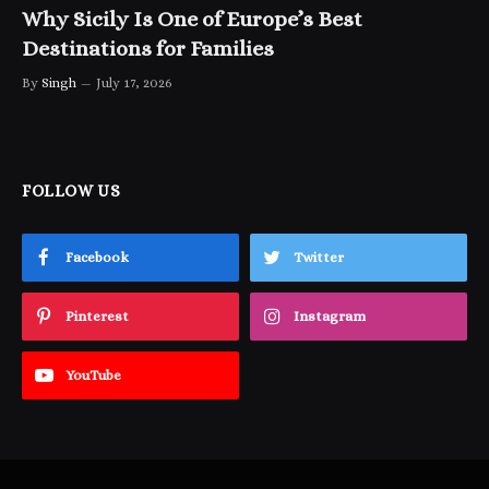
Why Sicily Is One of Europe’s Best
Destinations for Families
By
Singh
July 17, 2026
FOLLOW US
Facebook
Twitter
Pinterest
Instagram
YouTube