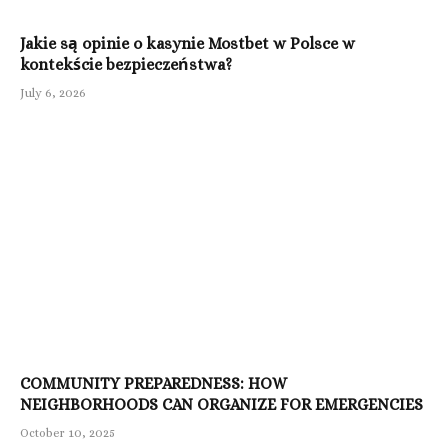
Jakie są opinie o kasynie Mostbet w Polsce w
kontekście bezpieczeństwa?
July 6, 2026
COMMUNITY PREPAREDNESS: HOW
NEIGHBORHOODS CAN ORGANIZE FOR EMERGENCIES
October 10, 2025