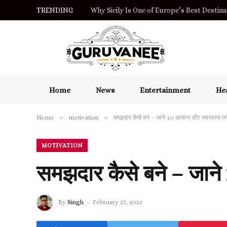
TRENDING
Why Sicily Is One of Europe’s Best Destinat
Home
News
Entertainment
Hea
»
»
Home
motivation
समझदार कैसे बने – जाने 10 आसान और जबरदस्त तर
MOTIVATION
समझदार कैसे बने – जान
By
Singh
February 27, 2021