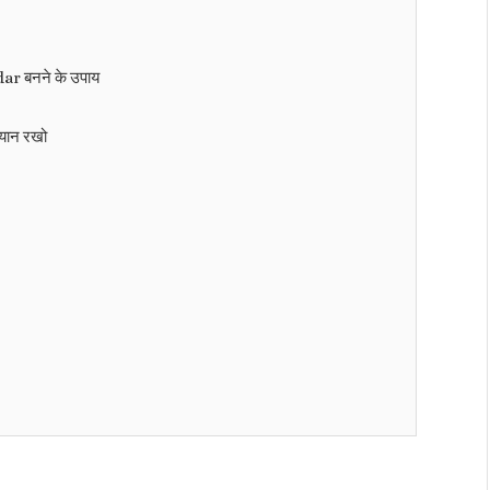
ar बनने के उपाय
्यान रखो