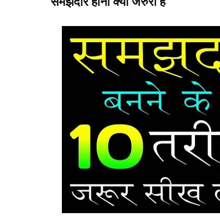
समझदार होना क्या जरुरी है