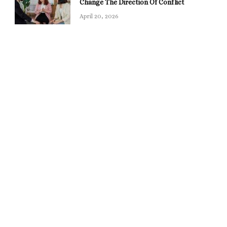
Change The Direction Of Conflict
April 20, 2026