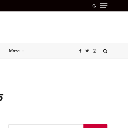
More
Facebook
Twitter
Instagram
े