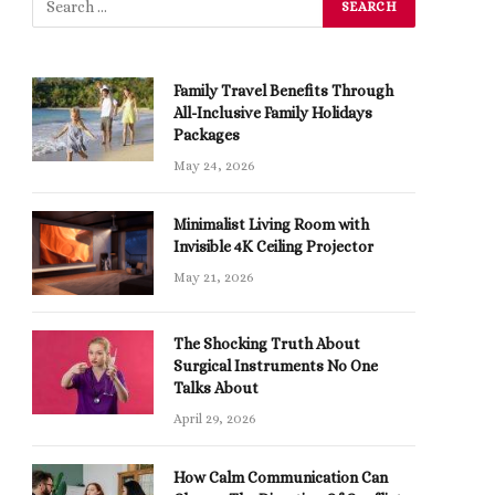
Family Travel Benefits Through
All-Inclusive Family Holidays
Packages
May 24, 2026
Minimalist Living Room with
Invisible 4K Ceiling Projector
May 21, 2026
The Shocking Truth About
Surgical Instruments No One
Talks About
April 29, 2026
How Calm Communication Can