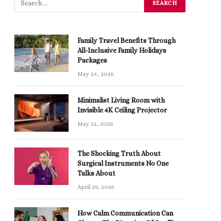
Family Travel Benefits Through
All-Inclusive Family Holidays
Packages
May 24, 2026
Minimalist Living Room with
Invisible 4K Ceiling Projector
May 21, 2026
The Shocking Truth About
Surgical Instruments No One
Talks About
April 29, 2026
How Calm Communication Can