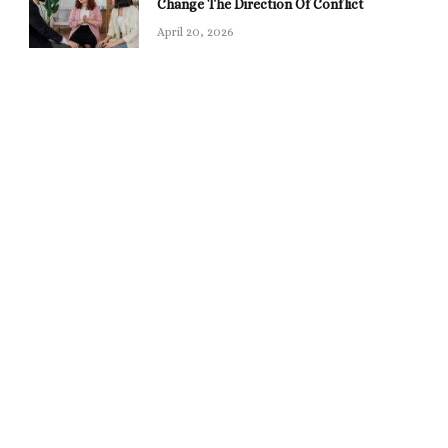
Change The Direction Of Conflict
April 20, 2026