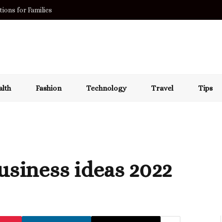
ions for Families
lth
Fashion
Technology
Travel
Tips
usiness ideas 2022