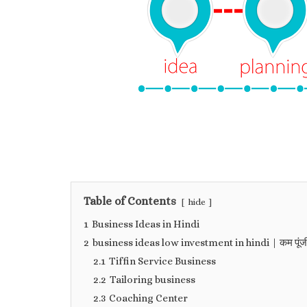
Table of Contents
hide
1
Business Ideas in Hindi
2
business ideas low investment in hindi | कम पूंजी
2.1
Tiffin Service Business
2.2
Tailoring business
2.3
Coaching Center