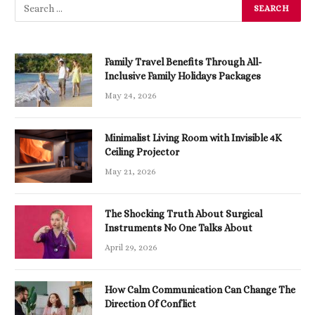
Family Travel Benefits Through All-
Inclusive Family Holidays Packages
May 24, 2026
Minimalist Living Room with Invisible 4K
Ceiling Projector
May 21, 2026
The Shocking Truth About Surgical
Instruments No One Talks About
April 29, 2026
How Calm Communication Can Change The
Direction Of Conflict