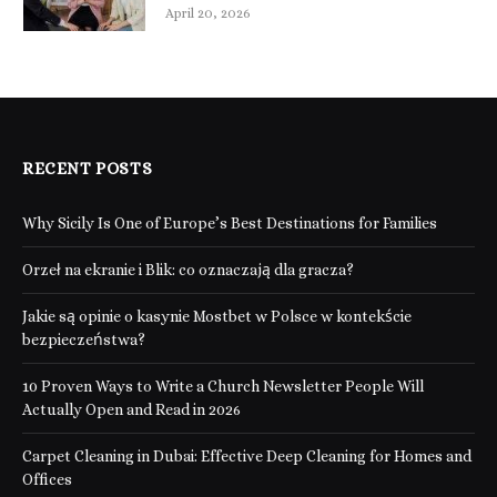
April 20, 2026
RECENT POSTS
Why Sicily Is One of Europe’s Best Destinations for Families
Orzeł na ekranie i Blik: co oznaczają dla gracza?
Jakie są opinie o kasynie Mostbet w Polsce w kontekście
bezpieczeństwa?
10 Proven Ways to Write a Church Newsletter People Will
Actually Open and Read in 2026
Carpet Cleaning in Dubai: Effective Deep Cleaning for Homes and
Offices